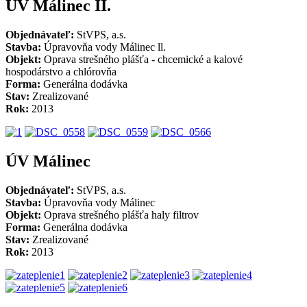
ÚV Málinec II.
Objednávateľ:
StVPS, a.s.
Stavba:
Úpravovňa vody Málinec ll.
Objekt:
Oprava strešného plášťa - chcemické a kalové
hospodárstvo a chlórovňa
Forma:
Generálna dodávka
Stav:
Zrealizované
Rok:
2013
ÚV Málinec
Objednávateľ:
StVPS, a.s.
Stavba:
Úpravovňa vody Málinec
Objekt:
Oprava strešného plášťa haly filtrov
Forma:
Generálna dodávka
Stav:
Zrealizované
Rok:
2013