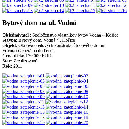
Bytový dom na ul. Vodná
Objednávateľ:
Spoločenstvo vlastníkov bytov Vodná 4 Košice
Stavba:
Bytový dom, Vodná 4 , Košice
Objekt:
Obnova obalových konštrukcií bytového domu
Forma:
Generálna dodávka
Cena diela:
170.000 EUR
Stav:
Zrealizované
Rok:
2011