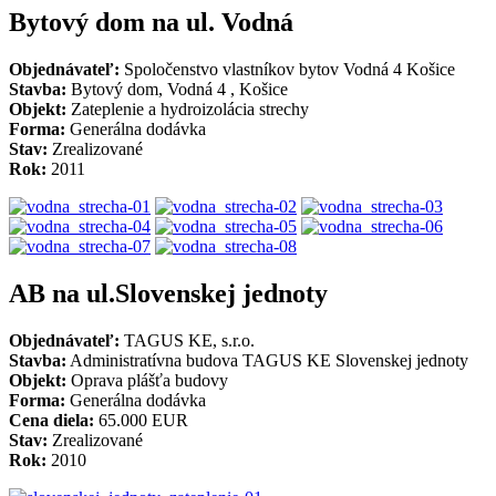
Bytový dom na ul. Vodná
Objednávateľ:
Spoločenstvo vlastníkov bytov Vodná 4 Košice
Stavba:
Bytový dom, Vodná 4 , Košice
Objekt:
Zateplenie a hydroizolácia strechy
Forma:
Generálna dodávka
Stav:
Zrealizované
Rok:
2011
AB na ul.Slovenskej jednoty
Objednávateľ:
TAGUS KE, s.r.o.
Stavba:
Administratívna budova TAGUS KE Slovenskej jednoty
Objekt:
Oprava plášťa budovy
Forma:
Generálna dodávka
Cena diela:
65.000 EUR
Stav:
Zrealizované
Rok:
2010