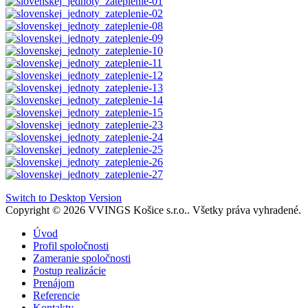
Switch to Desktop Version
Copyright © 2026 VVINGS Košice s.r.o.. Všetky práva vyhradené.
Úvod
Profil spoločnosti
Zameranie spoločnosti
Postup realizácie
Prenájom
Referencie
Kontakty