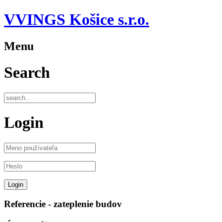
VVINGS Košice s.r.o.
Menu
Search
Login
Referencie - zateplenie budov