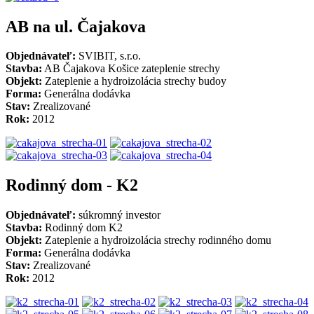
AB na ul. Čajakova
Objednávateľ:
SVIBIT, s.r.o.
Stavba:
AB Čajakova Košice zateplenie strechy
Objekt:
Zateplenie a hydroizolácia strechy budoy
Forma:
Generálna dodávka
Stav:
Zrealizované
Rok:
2012
Rodinný dom - K2
Objednávateľ:
súkromný investor
Stavba:
Rodinný dom K2
Objekt:
Zateplenie a hydroizolácia strechy rodinného domu
Forma:
Generálna dodávka
Stav:
Zrealizované
Rok:
2012